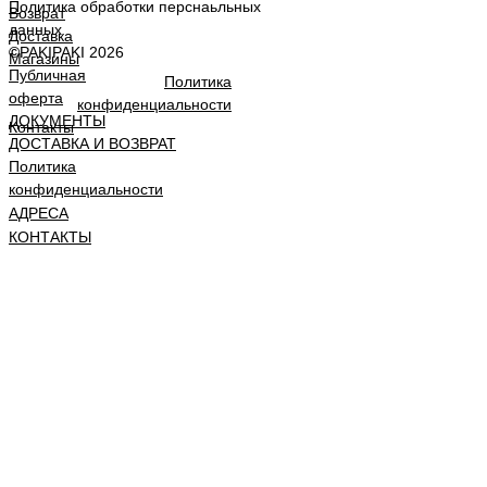
П
олитика обработки перснаьльных
Возврат
данных
Доставка
©
PAKIPAKI 2026
Магазины
Публичная
Политика
оферта
конфиденциальности
ДОКУМЕНТЫ
Контакты
ДОСТАВКА И ВОЗВРАТ
Политика
конфиденциальности
АДРЕСА
КОНТАКТЫ