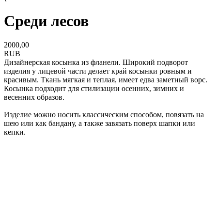
Среди лесов
2000,00
RUB
Дизайнерская косынка из фланели. Широкий подворот
изделия у лицевой части делает край косынки ровным и
красивым. Ткань мягкая и теплая, имеет едва заметный ворс.
Косынка подходит для стилизации осенних, зимних и
весенних образов.
Изделие можно носить классическим способом, повязать на
шею или как бандану, а также завязать поверх шапки или
кепки.