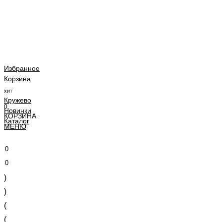
Избранное
Корзина
хит
Кружево
0
Новинки
КОРЗИНА
Каталог
МЕНЮ
0
0
)
)
(
(