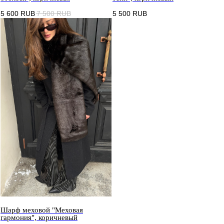
5 600
RUB
7 500
RUB
5 500
RUB
Шарф меховой "Меховая
гармония", коричневый