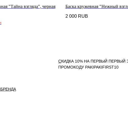
ная "Тайна взгляда", черная
Баска кружевная "Нежный взгля
2 000
RUB
и
С
КИДКА 10% НА ПЕРВЫЙ ПЕРВЫЙ 
ПРОМОКОДУ PAKIPAKIFIRST10
 БРЕНДА