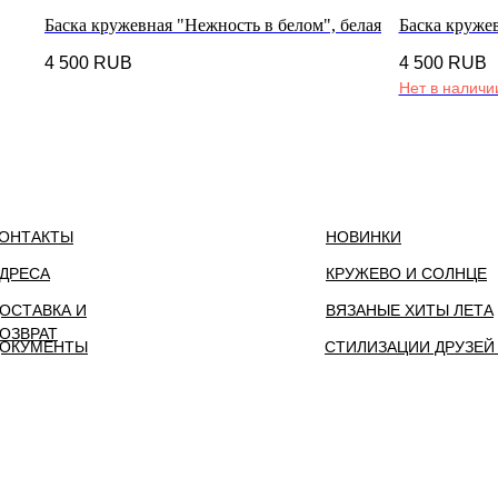
Баска кружевная "Нежность в белом", белая
Баска кружев
4 500
RUB
4 500
RUB
Нет в наличи
ОНТАКТЫ
НОВИНКИ
ДРЕСА
КРУЖЕВО И СОЛНЦЕ
ОСТАВКА И
ВЯЗАНЫЕ ХИТЫ ЛЕТА
ОЗВРАТ
ОКУМЕНТЫ
СТИЛИЗАЦИИ ДРУЗЕЙ