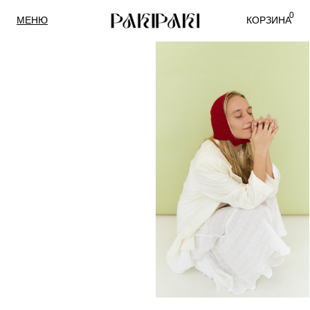
0
МЕНЮ
КОРЗИНА