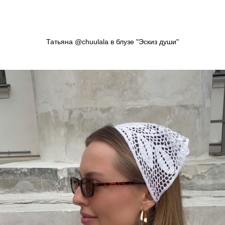
Татьяна @chuulala в блузе "Эскиз души"