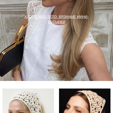
ХЛОПКОВОЕ ЛЕТО: ВЯЗАНЫЕ МИНИ-
КОСЫНКИ