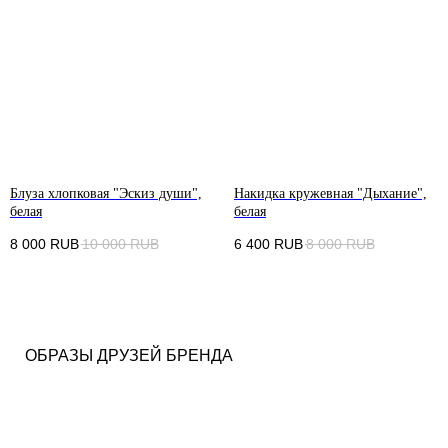
Блуза хлопковая "Эскиз души",
Накидка кружевная "Дыхание",
белая
белая
8 000
RUB
10 000
RUB
6 400
RUB
8 000
RUB
ОБРАЗЫ ДРУЗЕЙ БРЕНДА