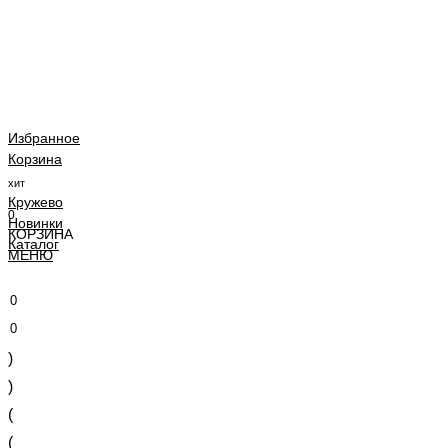
Избранное
Корзина
хит
Кружево
0
Новинки
КОРЗИНА
Каталог
МЕНЮ
0
0
)
)
(
(