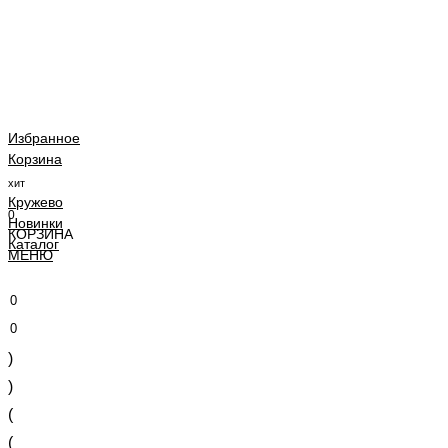
Избранное
Корзина
хит
Кружево
0
Новинки
КОРЗИНА
Каталог
МЕНЮ
0
0
)
)
(
(