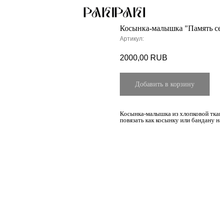
Косынка-малышка "Память се
Артикул:
2000,00
RUB
Добавить в корзину
Косынка-малышка из хлопковой ткан
повязать как косынку или бандану н