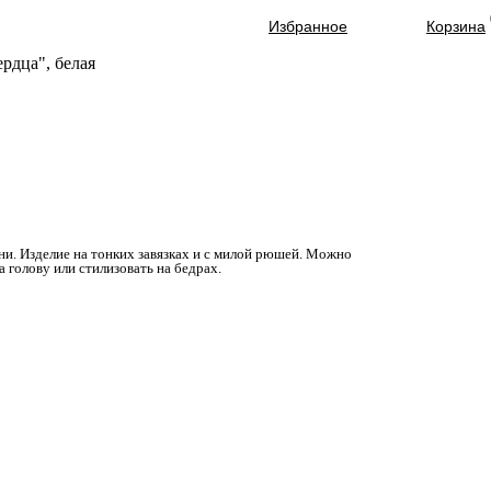
Избранное
Корзина
рдца", белая
(
и. Изделие на тонких завязках и с милой рюшей. Можно
)
а голову или стилизовать на бедрах.
)