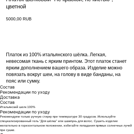
цветной
5000,00
RUB
Оформить заказ
Платок из 100% итальянского шёлка. Легкая,
невесомая ткань с ярким принтом. Этот платок станет
ярким дополнением вашего образа. Изделие можно
повязать вокруг шеи, на голову в виде банданы, на
пояс или сумку.
Состав
Рекомендации по уходу
Доставка
Состав
Итальянский шелк 100%
Рекомендации по уходу
Рекомендуем только ручную стирку при температуре 30 градусов. Используйте
специализированный гель "Для шёлка" или шампунь для волос. Сушить изделие
желательно в горизонтальном положении, избегайте попадания прямых солнечных лучей
при сушке.