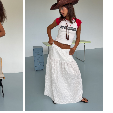
Ажурные косынки