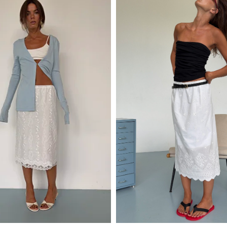
Winter Sale
Шерсть и пух
Winter Sale
Exclusive
Шерсть и пух