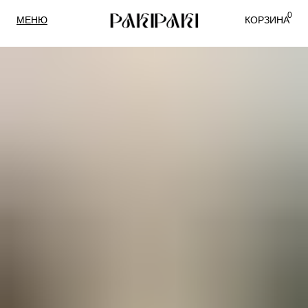
0
МЕНЮ
КОРЗИНА