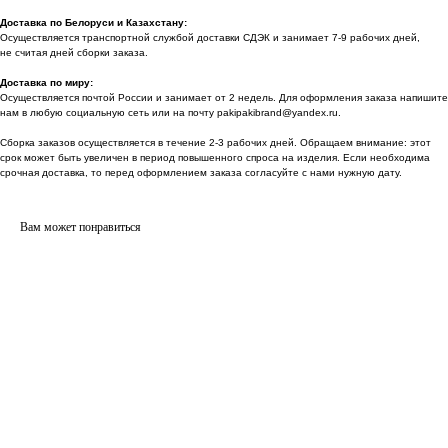
Доставка по Белоруси и Казахстану:
Осуществляется транспортной службой доставки СДЭК и занимает 7-9 рабочих дней,
не считая дней сборки заказа.
Доставка по миру:
Осуществляется почтой России и занимает от 2 недель. Для оформления заказа напишите
нам в любую социальную сеть или на почту pakipakibrand@yandex.ru.
Сборка заказов осуществляется в течение 2-3 рабочих дней. Обращаем внимание: этот
срок может быть увеличен в период повышенного спроса на изделия. Если необходима
срочная доставка, то перед оформлением заказа согласуйте с нами нужную дату.
Вам может понравиться