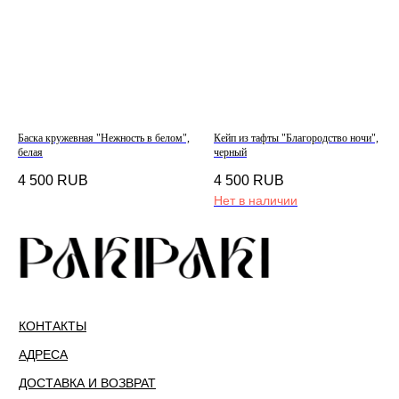
Баска кружевная "Нежность в белом",
Кейп из тафты "Благородство ночи",
белая
черный
4 500
RUB
4 500
RUB
Нет в наличии
КОНТАКТЫ
АДРЕСА
ДОСТАВКА И ВОЗВРАТ