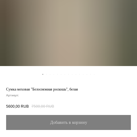
Сумка меховая "Белоснежная роскошь", белая
Артикул:
5600,00
RUB
7500,00
RUB
Добавить в корзину