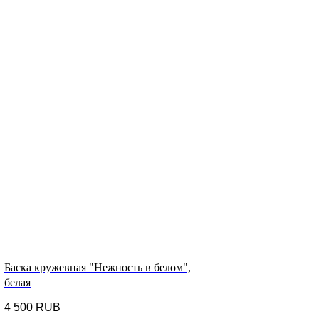
Баска кружевная "Нежность в белом",
белая
4 500
RUB