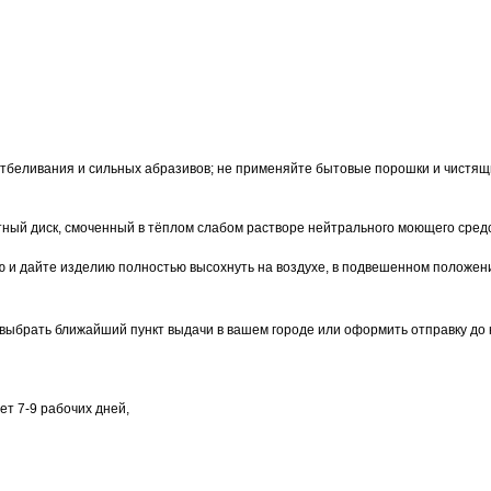
отбеливания и сильных абразивов; не применяйте бытовые порошки и чистящи
тный диск, смоченный в тёплом слабом растворе нейтрального моющего сред
ю и дайте изделию полностью высохнуть на воздухе, в подвешенном положени
выбрать ближайший пункт выдачи в вашем городе или оформить отправку до 
т 7-9 рабочих дней,