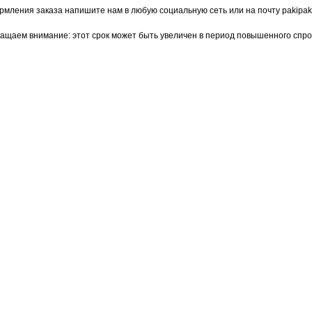
рмления заказа напишите нам в любую социальную сеть или на почту pakipak
ращаем внимание: этот срок может быть увеличен в период повышенного спро