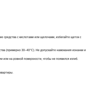
е средства с кислотами или щелочами, избегайте щеток с
ства (примерно 30–40°C). Не допускайте намокания изнанки и
и или на ровной поверхности, чтобы не появился изгиб.
квартиры.