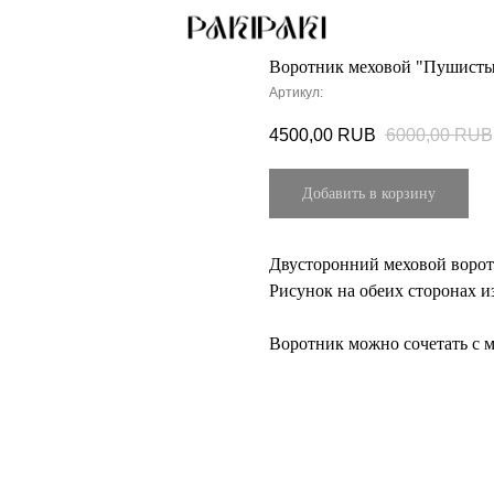
Воротник меховой "Пушисты
Артикул:
4500,00
RUB
6000,00
RUB
Добавить в корзину
Двусторонний меховой ворот
Рисунок на обеих сторонах и
Воротник можно сочетать с м