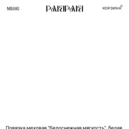
0
МЕНЮ
КОРЗИНА
Повязка меховая "Белоснежная мягкость", белая