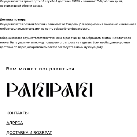
Осуществляется транспортной службой доставки СДЭК и занимает 7-9 рабочих дней,
не считая дней сборки заказа.
Доставка по миру:
Осуществляется почтой России и занимает от 2 недель. Для оформления заказа напишите нам в
любую социальную сеть или на почту pakipakibrand@yandex.ru.
Сборка заказов осуществляется в течение 3-5 рабочих дней. Обращаем внимание: этот срок
может быть увеличен в период повышенного спроса на изделия. Если необходима срочная
доставка, то перед оформлением заказа согласуйте с нами нужную дату
Вам может понравиться
КОНТАКТЫ
АДРЕСА
ДОСТАВКА И ВОЗВРАТ