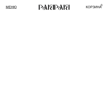
0
МЕНЮ
КОРЗИНА