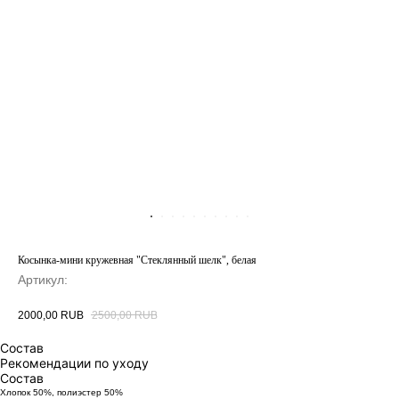
Косынка-мини кружевная "Стеклянный шелк", белая
Артикул:
2000,00
RUB
2500,00
RUB
Состав
Рекомендации по уходу
Состав
Хлопок 50%, полиэстер 50%